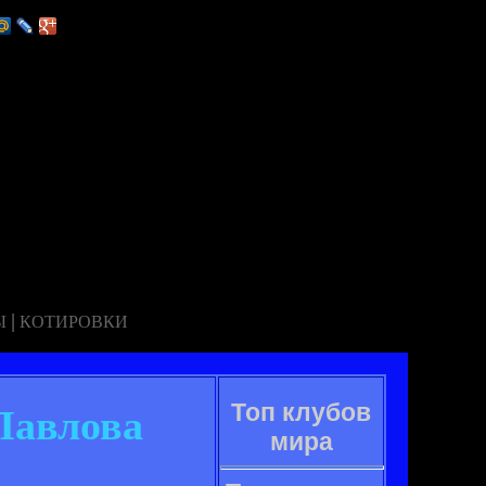
|
Ы
КОТИРОВКИ
Топ клубов
Павлова
мира