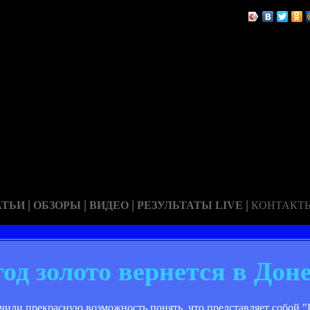
|
|
|
|
АТЬИ
ОБЗОРЫ
ВИДЕО
РЕЗУЛЬТАТЫ LIVE
КОНТАКТ
од золото вернется в Дон
или прекрасную возможность понять, что представляет собой 