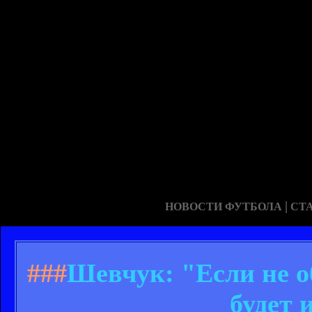
|
НОВОСТИ ФУТБОЛА
СТ
###
Шевчук: "Если не о
будет 