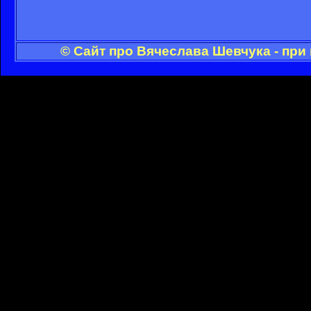
© Сайт про Вячеслава Шевчука - при