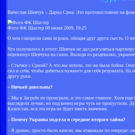
Вячеслав Шевчук – Дарио Срна. Это противостояние на флан
Фото ФК Шахтер
09 июня 2009, 19:25
О нем говорили сами игроки, обещая друг друга съесть. О 
Что получилось в итоге: Шевчук не дал разгуляться партнер
опрокинул Шевчука на газон. Выходя из раздевалки, украине
– Стычки с Срной? А что вы хотели, это же была бойня. Они
сил и себя, чтобы добиться нужного для себя результата. На
другу руки.
– Ничьей довольны?
– Мы в Загребе не проиграли, и это самое главное. Хотя еще
выглядели лучше, но под конец игры чуть не пропустили. Дум
Казахстан, вся эта игра не будет иметь значения.
– Почему Украина подсела в середине второго тайма?
– Я думаю, просто были качели, мы атаковали по очереди: п