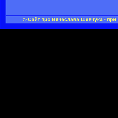
© Сайт про Вячеслава Шевчука - при