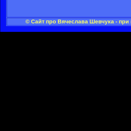
© Сайт про Вячеслава Шевчука - при