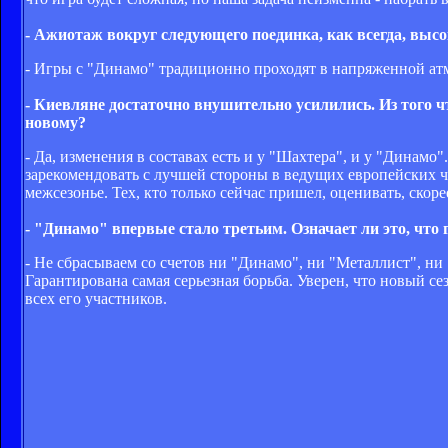
- Ажиотаж вокруг следующего поединка, как всегда, выс
- Игры с "Динамо" традиционно проходят в напряженной ат
- Киевляне достаточно внушительно усилились. Из того чт
новому?
- Да, изменения в составах есть и у "Шахтера", и у "Динам
зарекомендовать с лучшей стороны в ведущих европейских 
межсезонье. Тех, кто только сейчас пришел, оценивать, скор
- "Динамо" впервые стало третьим. Означает ли это, чт
- Не сбрасываем со счетов ни "Динамо", ни "Металлист", ни
Гарантирована самая серьезная борьба. Уверен, что новый 
всех его участников.