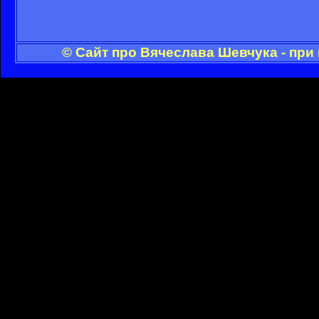
© Сайт про Вячеслава Шевчука - при