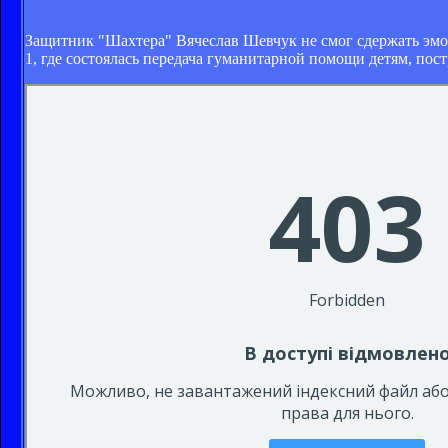
Защитник "Шахтера" Вячеслав Шевчук не смог сдержать эм
1, где состоялась передача гуманитарной помощи детям, пос