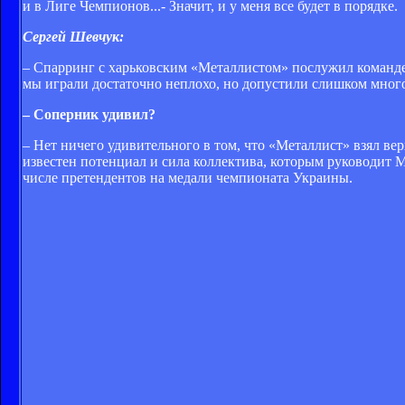
и в Лиге Чемпионов...- Значит, и у меня все будет в порядке.
Сергей Шевчук:
– Спарринг с харьковским «Металлистом» послужил команде
мы играли достаточно неплохо, но допустили слишком мног
– Соперник удивил?
– Нет ничего удивительного в том, что «Металлист» взял ве
известен потенциал и сила коллектива, которым руководит М
числе претендентов на медали чемпионата Украины.