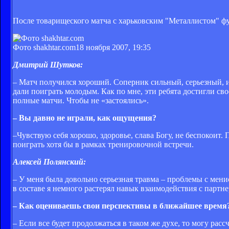
После товарищеского матча с харьковским "Металлистом" ф
Фото shakhtar.com
18 ноября 2007, 19:35
Дмитрий Шутков:
– Матч получился хороший. Соперник сильный, серьезный, и
дали поиграть молодым. Как по мне, эти ребята достигли сво
полные матчи. Чтобы не «застоялись».
– Вы давно не играли, как ощущения?
–Чувствую себя хорошо, здоровье, слава Богу, не беспокоит.
поиграть хотя бы в рамках тренировочной встречи.
Алексей Полянский:
– У меня была довольно серьезная травма – проблемы с менис
в составе я немного растерял навык взаимодействия с парт
– Как оцениваешь свои перспективы в ближайшее время
– Если все будет продолжаться в таком же духе, то могу расс