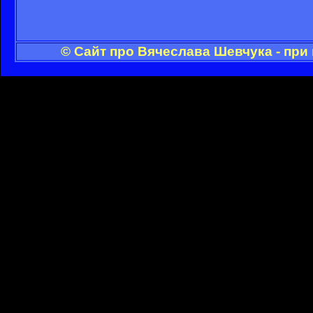
© Сайт про Вячеслава Шевчука - при