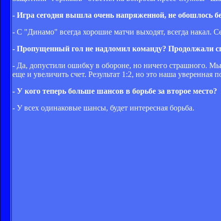
- Игра сегодня вышла очень напряженной, не обошлось без
- С "Динамо" всегда хорошие матчи выходят, всегда накал. С
- Пропущенный гол не надломил команду? Продолжали сп
- Да, допустили ошибку в обороне, но ничего страшного. Мы
еще и увеличить счет. Результат 1:2, но это наша уверенная п
- У кого теперь больше шансов в борьбе за второе место?
- У всех одинаковые шансы, будет интересная борьба.