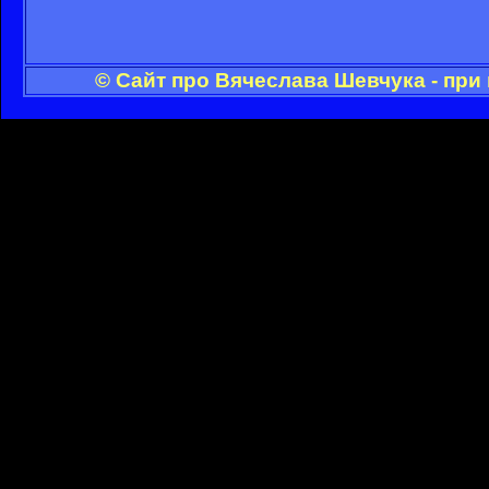
© Сайт про Вячеслава Шевчука - при