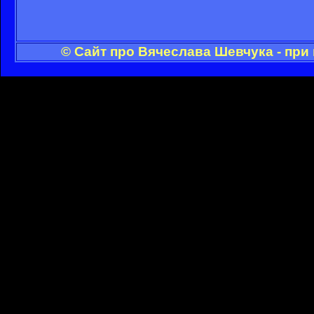
© Сайт про Вячеслава Шевчука - при