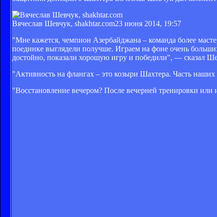
Вячеслав Шевчук, shakhtar.com
23 июня 2014, 19:57
"Мне кажется, чемпион Азербайджана – команда более масте
поединке выглядели получше. Играем на фоне очень больших
достойно, показали хорошую игру и победили", — сказал Ше
"Активность на флангах – это козыри Шахтера. Часть наших
"Восстановление вечером? После вечерней тренировки или и