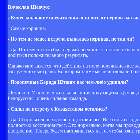
Вячеслав Шевчук:
- Вячеслав, какие впечатления остались от первого матч
- Самые хорошие.
- Но тем не менее встреча выдалась нервная, не так ли?
- Да. Потому что это был первый поединок в новом отбороч
добиться положительного результата.
Однако мне кажется, что действия на поле получились все ж
заслуженно выиграли. Во втором тайме мы действовали боле
- Подопечные Бернда Штанге вас чем-либо удивили?
- Конечно. У них очень сильная линия полузащиты. Думаю, в
Белоруссии - очень сильная команда.
- Силы на встречу с Казахстаном остались?
- Да. Сборная очень хорошо подготовилась. Все силы сегодня
полностью восстановиться. Это нормально, когда мы проводи
настроение. Теперь будем настраиваться на то, чтобы взять т