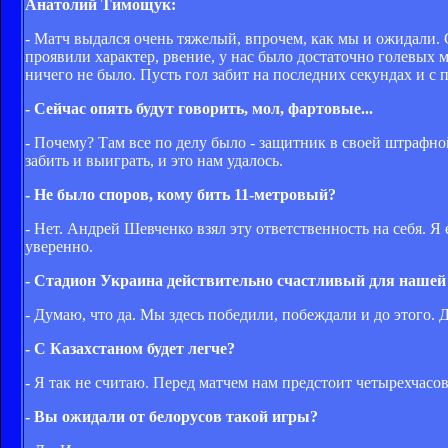
Анатолий Тимощук:
- Матч выдался очень тяжелый, впрочем, как мы и ожидали.
проявили характер, рвение, у нас было достаточно голевых 
ничего не было. Пусть гол забит на последних секундах и с п
- Сейчас опять будут говорить, мол, фартовые...
- Почему? Там все по делу было - защитник в своей штрафно
забить и выиграть, и это нам удалось.
- Не было споров, кому бить 11-метровый?
- Нет. Андрей Шевченко взял эту ответственность на себя. Я
уверенно.
- Стадион Украина действительно счастливый для нашей
- Думаю, что да. Мы здесь победили, побеждали и до этого. 
- С Казахстаном будет легче?
- Я так не считаю. Перед матчем нам предстоит четырехчасов
- Вы ожидали от белорусов такой игры?