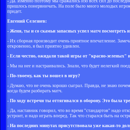
- Да. Именно поэтому мы сражались изо всех сил до последне
пришлось понервничать. На поле было много молодых игроков
придет.
Евгений Селезнев:
- Женя, ты и со скамьи запасных успел матч посмотреть и
- Их сборная производит очень приятное впечатление. Замеча
откровенно, я был приятно удивлен.
- Если честно, ожидали такой игры от "красно-зеленых" 
- Мы на нее и настраивались. Знали, что будет нелегкий пое
- По-твоему, как ты вошел в игру?
- Думаю, что не очень хорошо сыграл. Правда, не знаю поче
когда будем разбирать матч.
- По ходу встречи ты оттягивался в оборону. Это была тр
- Да, наставник говорил, что во время "стандартов" надо от
устроит, и надо играть вперед. Так что старался быть на остр
- На последних минутах присутствовала уже какая-то до