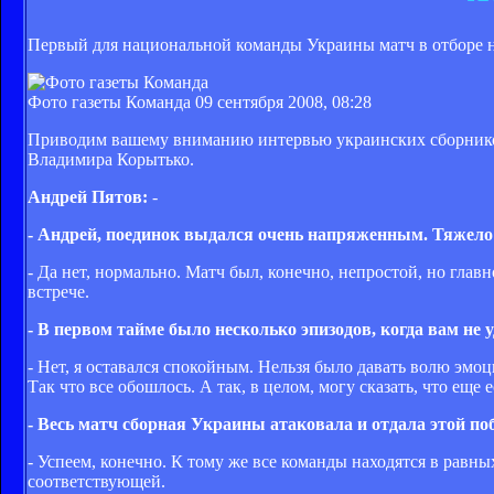
Первый для национальной команды Украины матч в отборе на
Фото газеты Команда
09 сентября 2008, 08:28
Приводим вашему вниманию интервью украинских сборников 
Владимира Корытько.
Андрей Пятов:
-
- Андрей, поединок выдался очень напряженным. Тяжело
- Да нет, нормально. Матч был, конечно, непростой, но глав
встрече.
- В первом тайме было несколько эпизодов, когда вам не 
- Нет, я оставался спокойным. Нельзя было давать волю эмоци
Так что все обошлось. А так, в целом, могу сказать, что еще е
- Весь матч сборная Украины атаковала и отдала этой поб
- Успеем, конечно. К тому же все команды находятся в равн
соответствующей.