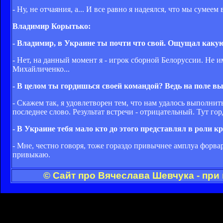
- Ну, не отчаяния, а... И все равно я надеялся, что мы сумее
Владимир Корытько:
- Владимир, в Украине ты почти что свой. Ощущал каку
- Нет, на данный момент я - игрок сборной Белоруссии. Не 
Михайличенко...
- В целом ты гордишься своей командой? Ведь на поле вы
- Скажем так, я удовлетворен тем, что нам удалось выполнит
последнее слово. Результат встречи - отрицательный. Тут гор
- В Украине тебя мало кто до этого представлял в роли к
- Мне, честно говоря, тоже гораздо привычнее амплуа форвар
привыкаю.
© Сайт про Вячеслава Шевчука - при