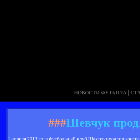
|
НОВОСТИ ФУТБОЛА
СТ
###
Шевчук прод
1 апреля 2013 года футбольный клуб Шахтер продлил контр