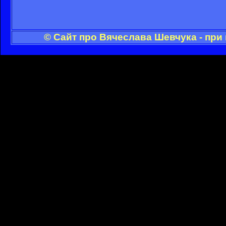
© Сайт про Вячеслава Шевчука - при