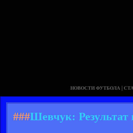
|
НОВОСТИ ФУТБОЛА
СТ
###
Шевчук: Результат 