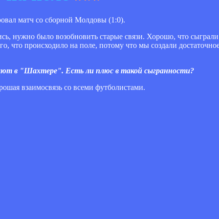
вал матч со сборной Молдовы (1:0).
ись, нужно было возобновить старые связи. Хорошо, что сыграли
того, что происходило на поле, потому что мы создали достаточн
ают в "Шахтере". Есть ли плюс в такой сыгранности?
хорошая взаимосвязь со всеми футболистами.