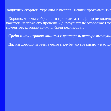
Защитник сборной Украины Вячеслав Шевчук прокомментиро
- Хорошо, что мы собрались и провели матч. Давно не видел
кажется, неплохо его провели. Да, результат не отображает 
моментов, которые должны были реализовать.
- Среди пяти игроков защиты с вратарем, четыре выступ
- Да, мы хорошо играем вместе в клубе, но все равно у нас 