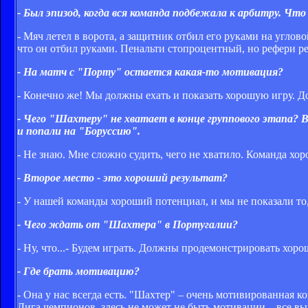
- Был эпизод, когда вся команда подбежала к арбитру. Чт
- Мяч летел в ворота, а защитник отбил его руками на углов
что он отбил руками. Пенальти стопроцентный, но рефери р
- На матч с "Порту" остается какая-то мотивация?
- Конечно же! Мы должны ехать и показать хорошую игру. До
- Чего "Шахтеру" не хватает в конце группового этапа?
и попали на "Боруссию".
- Не знаю. Мне сложно судить, чего не хватило. Команда хор
- Второе место - это хороший результат?
- У нашей команды хороший потенциал, и мы не показали то
- Чего ждать от "Шахтера" в Португалии?
- Ну, что...- Будем играть. Должны продемонстрировать хор
- Где брать мотивацию?
- Она у нас всегда есть. "Шахтер" – очень мотивированная к
Лига чемпионов, здесь не может не быть мотивации – все в