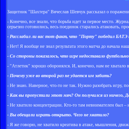
Защитник "Шахтера" Вячеслав Шевчук рассказал о поражении
- Конечно, все знали, что борьба идет за первое место. Жур
серьезно готовились, весь поединок старались атаковать, про
- Расслабил ли вас тот факт, что "Порту" победил БАТЭ
- Нет! Я вообще не знал результата этого матча до начала на
- Со стороны показалось, что игре недоставало футбольно
- "Атлетик" хорошо оборонялся. И, конечно, нам не хватало в
- Почему уже во второй раз не удается им забить?
- Не знаю. Наверное, что-то не так. Нужно разобрать игру, п
- Как вы пропустили этот мяч? Он получился из ничего, Д
- Не хватило концентрации. Кто-то там невнимателен был – 
- Вы обещали играть открыто. Чего не хватило?
- Я же говорю, не хватило креатива в атаке, мышления, дви