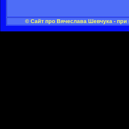
© Сайт про Вячеслава Шевчука - при