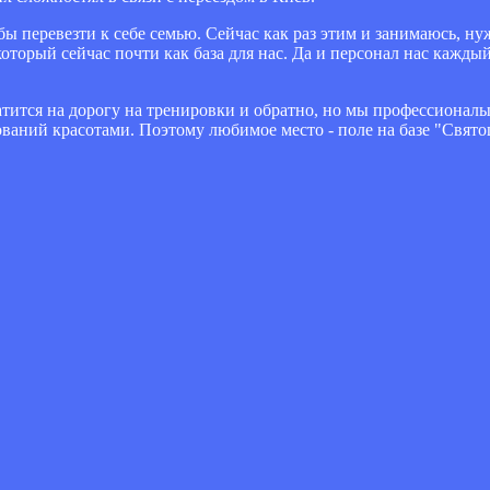
обы перевезти к себе семью. Сейчас как раз этим и занимаюсь, 
который сейчас почти как база для нас. Да и персонал нас кажды
атится на дорогу на тренировки и обратно, но мы профессионалы
ований красотами. Поэтому любимое место - поле на базе "Свято