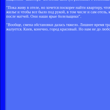
"Пока живу в отеле, но хочется поскорее найти квартиру, чт
жилье и чтобы все было под рукой, в том числе и сам отель, 
после матчей. Они наши ярые болельщики".
"Вообще, смена обстановки далась тяжело. Лишнее время тр
жалуется. Киев, конечно, город красивый. Но нам не до люб