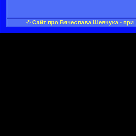
© Сайт про Вячеслава Шевчука - при