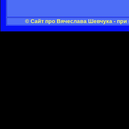
© Сайт про Вячеслава Шевчука - при