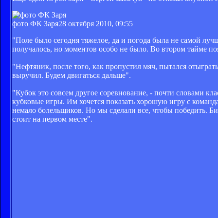
фото ФК Заря
28 октября 2010, 09:55
"Поле было сегодня тяжелое, да и погода была не самой луч
получалось, но моментов особо не было. Во втором тайме по
"Нефтяник, после того, как пропустил мяч, пытался отыграт
выручил. Будем двигаться дальше".
"Кубок это совсем другое соревнование, - почти словами кл
кубковые игры. Им хочется показать хорошую игру с команд
немало болельщиков. Но мы сделали все, чтобы победить. Би
стоит на первом месте".