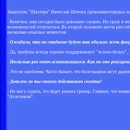
Защитник "Шахтера" Вячеслав Шевчук прокомментировал мат
- Конечно, нам сегодня было довольно сложно. Но сразу в пе
возможностей отличиться. Во второй половине матча расслаб
несколько опасных моментов.
- Ожидали, что на стадионе будут так обильно жечь фае
- Да, трибуны всегда хорошо поддерживают "зелено-белых", 
- Несколько раз матч останавливался. Как на это реагиров
- Это не проблема. Часто бывает, что болельщики жгут дым
- Доволен ли ты своими действиями сегодня?
- Не могу судить, это будет решать тренер. Главное, что ком
"Атлетиком".