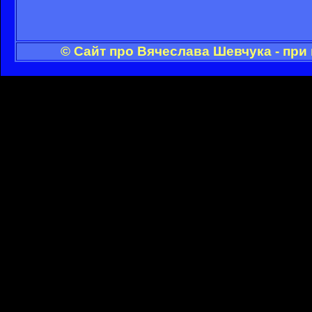
© Сайт про Вячеслава Шевчука - при