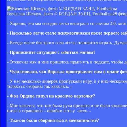
Вячеслав Шевчук, фото © БОГДАН ЗАЯЦ, Football.ua
28 февр
- Хорошо, что мы сегодня легко выиграли со счетом 3:0, хот
- Насколько легче стало психологически после первого за
- Всегда после быстрого гола легче становится играть. Дума
- Припомните ситуацию с забитым мячом?
- Отскочил мяч и мне пришлось прыгнуть в подкате, чтобы до
- Чувствовали, что Ворскла проигрывает вам в плане фи
- У нас несколько лидеров пропускали игру, и у них несколь
только со стороны так казалось. -
- Фол Ордеца тянул на красную карточку?
- Мне кажется, что там была рука прижата и не было умышл
ничего страшного – ошибки есть у -всех. -
- Тяжело было обороняться в меньшинстве?