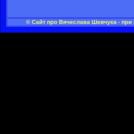
© Сайт про Вячеслава Шевчука - при