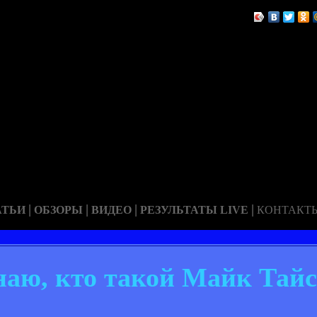
|
|
|
|
АТЬИ
ОБЗОРЫ
ВИДЕО
РЕЗУЛЬТАТЫ LIVE
КОНТАКТ
наю, кто такой Майк Тай