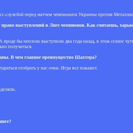
есс-службой
перед матчем чемпионата Украины против Металлис
ст право выступлений в Лиге чемпионов. Как считаешь, харьк
А вроде бы неплохо выступили два года назад, в этом сезоне чут
ьно получиться.
ваны. В чем главное преимущество Шахтера?
тараться отобрать у нас очки. Игра все покажет.
ыделяли.
инге?