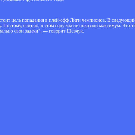
 стоит цель попадания в плей-офф Лиги чемпионов. В следующи
. Поэтому, считаю, в этом году мы не показали максимум. Что-то 
ально свои задачи", — говорит Шевчук.