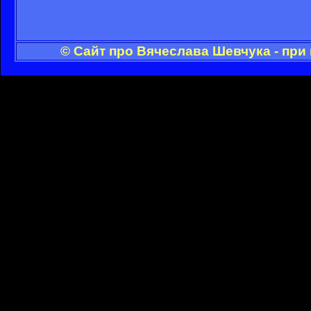
© Сайт про Вячеслава Шевчука - при