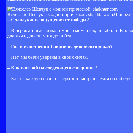
Вячеслав Шевчук с модной прической, shakhtar.com
21 апреля
– Слава, какие ощущения от победы?
– В первом тайме создали много моментов, не забили. Втор
два мяча, довели матч до победы.
– Гол в исполнении Таврии не дезориентировал?
– Нет, мы были уверены в своих силах.
– Как настрой на следующего соперника?
– Как на каждую из игр – серьезно настраиваемся на победу.