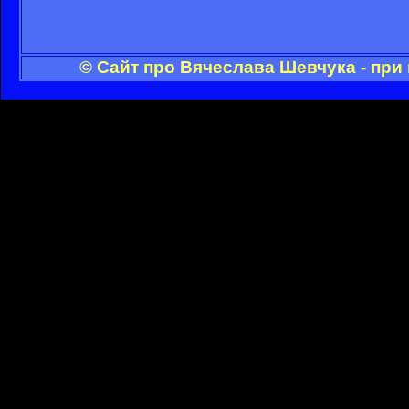
© Сайт про Вячеслава Шевчука - при