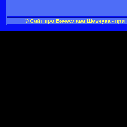
© Сайт про Вячеслава Шевчука - при