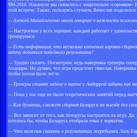
ЧМ-2010. Накануне мы связались с защитником «горняков» 
этой встрече. Также, пользуясь случаем, Вячеслав поделилс
— Алексей Михайличенко много говорит о важности психолог
— Настроение у всех хорошее, каждый работает с удовольств
тренируемся.
— Есть информация, что несколько ключевых игроков сборно
задачу добиться победного результата?
— Трудно сказать. Посмотрим, ведь наверняка тренеры сопер
Андорры. Но думаю, что игра предстоит тяжелая. Наверняка 
чтобы потом было легче.
— Тренеры ставят задачу в матче с Андоррой забить как 
— Пока у нас еще не было теоретических занятий перед матч
— Как думаешь, сможет сборная Беларуси на выезде без сво
— Все зависит от того, как белорусы настроятся на игру. Да,
хотелось бы, чтобы Беларусь отобрала очки у хорватов.
— Что можешь сказать о результатах жеребьевки Лиги Евр