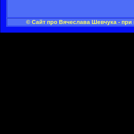
© Сайт про Вячеслава Шевчука - при