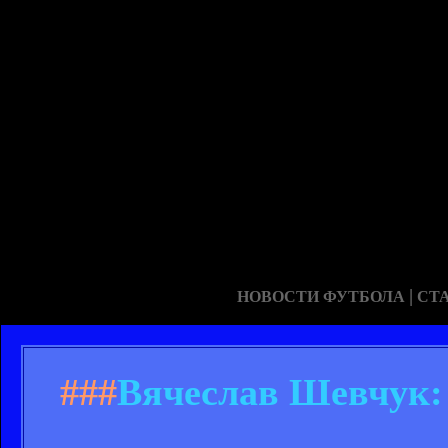
|
НОВОСТИ ФУТБОЛА
СТ
###
Вячеслав Шевчук: 