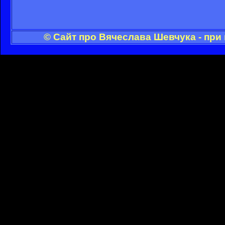
© Сайт про Вячеслава Шевчука - при