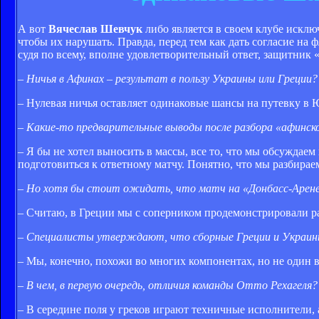
А вот
Вячеслав Шевчук
либо является в своем клубе исклю
чтобы их нарушать. Правда, перед тем как дать согласие на
судя по всему, вполне удовлетворительный ответ, защитник
– Ничья в Афинах – результат в пользу Украины или Греции?
– Нулевая ничья оставляет одинаковые шансы на путевку в Ю
– Какие-то предварительные выводы после разбора «афинс
– Я бы не хотел выносить в массы, все то, что мы обсуждаем
подготовиться к ответному матчу. Понятно, что мы разбирае
– Но хотя бы стоит ожидать, что матч на «Донбасс-Арене»
– Считаю, в Греции мы с соперником продемонстрировали ра
– Специалисты утверждают, что сборные Греции и Украин
– Мы, конечно, похожи во многих компонентах, но не один 
– В чем, в первую очередь, отличия команды Отто Рехагеля?
– В середине поля у греков играют техничные исполнители, а