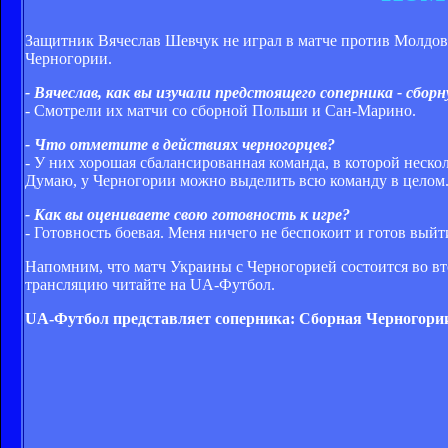
Защитник Вячеслав Шевчук не играл в матче против Молдовы
Черногории.
- Вячеслав, как вы изучали предстоящего соперника - сбор
- Смотрели их матчи со сборной Польши и Сан-Марино.
- Что отметите в действиях черногорцев?
- У них хорошая сбалансированная команда, в которой неско
Думаю, у Черногории можно выделить всю команду в целом
- Как вы оцениваете свою готовность к игре?
- Готовность боевая. Меня ничего не беспокоит и готов выйт
Напомним, что матч Украины с Черногорией состоится во вт
трансляцию читайте на UA-Футбол.
UA-Футбол представляет соперника: Сборная Черногори