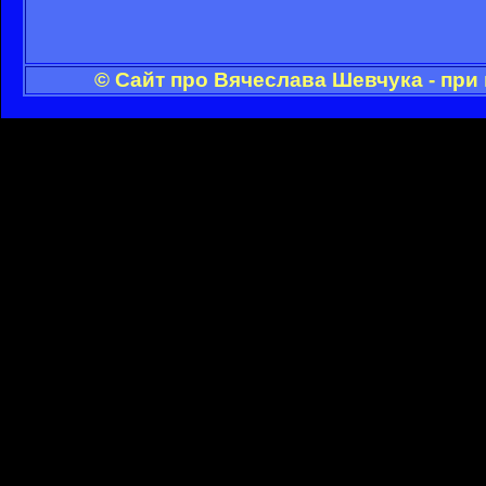
© Сайт про Вячеслава Шевчука - при