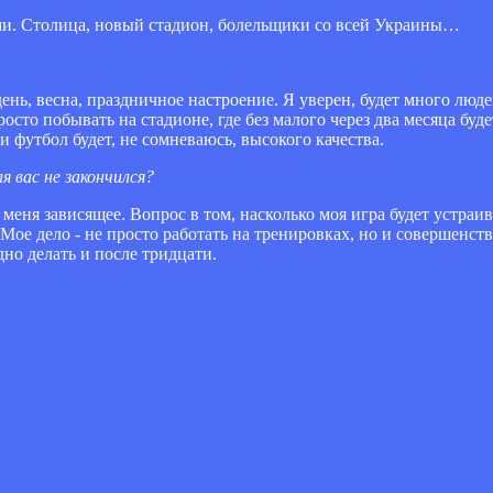
ями. Столица, новый стадион, болельщики со всей Украины…
ень, весна, праздничное настроение. Я уверен, будет много люд
росто побывать на стадионе, где без малого через два месяца бу
и футбол будет, не сомневаюсь, высокого качества.
 вас не закончился?
от меня зависящее. Вопрос в том, насколько моя игра будет устраи
ое дело - не просто работать на тренировках, но и совершенств
дно делать и после тридцати.