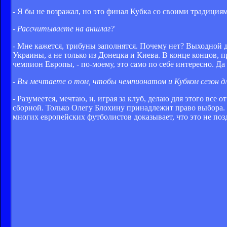
- Я бы не возражал, но это финал Кубка со своими традици
- Рассчитываете на аншлаг?
- Мне кажется, трибуны заполнятся. Почему нет? Выходной д
Украины, а не только из Донецка и Киева. В конце концов, п
чемпион Европы, - по-моему, это само по себе интересно. Да 
- Вы мечтаете о том, чтобы чемпионатом и Кубком сезон для
- Разумеется, мечтаю, и, играя за клуб, делаю для этого все 
сборной. Только Олегу Блохину принадлежит право выбора. М
многих европейских футболистов доказывает, что это не поз