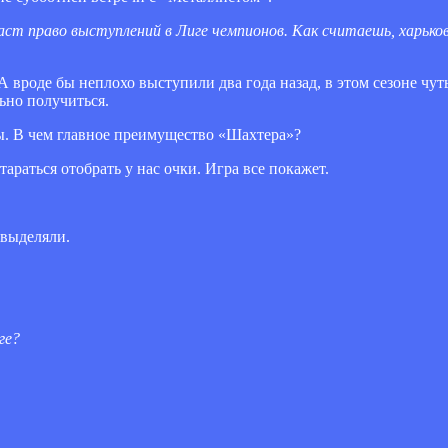
ст право выступлений в Лиге чемпионов. Как считаешь, харько
А вроде бы неплохо выступили два года назад, в этом сезоне чут
ьно получиться.
ы. В чем главное преимущество «Шахтера»?
тараться отобрать у нас очки. Игра все покажет.
 выделяли.
ге?