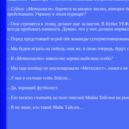
– Сейчас «Металлист» борется за второе место, которое да
представить Украину в этом турнире?
– Они стремятся к этому, делают шаг за шагом. В Кубке УЕФ
всегда пробовать начинать. Думаю, что у них должно нормал
– Перед предстоящей игрой обе команды супермотивирован
– Мы будем играть на победу, они же, в свою очередь, будут с
– В «Металлисте» какого-то игрока выделяли особо?
– Мы еще вообще не анализировали «Металлист», никого не
– У них в составе есть Тайсон…
– Да, хороший футболист.
– Его можно считать на поле опасней Майка Тайсона на рин
– Я не знаю, кто такой Майк Тайсон…