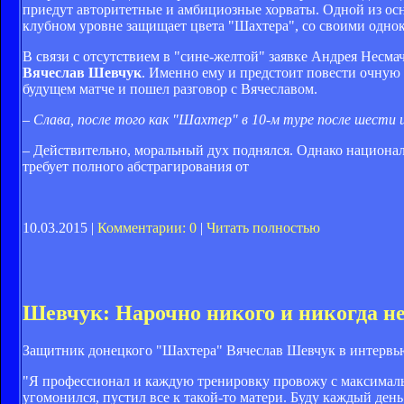
приедут авторитетные и амбициозные хорваты. Одной из ос
клубном уровне защищает цвета "Шахтера", со своими одно
В связи с отсутствием в "сине-желтой" заявке Андрея Несма
Вячеслав Шевчук
. Именно ему и предстоит повести очную
будущем матче и пошел разговор с Вячеславом.
– Слава, после того как "Шахтер" в 10-м туре после шести и
– Действительно, моральный дух поднялся. Однако национа
требует полного абстрагирования от
10.03.2015 |
Комментарии: 0
|
Читать полностью
Шевчук: Нарочно никого и никогда не
Защитник донецкого "Шахтера" Вячеслав Шевчук в интервь
"Я профессионал и каждую тренировку провожу с максимально
угомонился, пустил все к такой-то матери. Буду каждый день