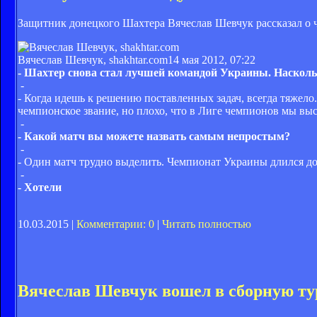
Защитник донецкого Шахтера Вячеслав Шевчук рассказал о 
Вячеслав Шевчук, shakhtar.com
14 мая 2012, 07:22
- Шахтер снова стал лучшей командой Украины. Наскол
-
- Когда идешь к решению поставленных задач, всегда тяжело.
чемпионское звание, но плохо, что в Лиге чемпионов мы вы
-
- Какой матч вы можете назвать самым непростым?
-
- Один матч трудно выделить. Чемпионат Украины длился до
-
- Хотели
10.03.2015 |
Комментарии: 0
|
Читать полностью
Вячеслав Шевчук вошел в сборную т