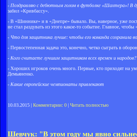
- Поздравляю с дебютным голом в футболке «Шахтера»! В д
забил «Кривбассу».
- В «Шиннике» и в «Днепре» бывало. Вы, наверное, уже посмо
не стал раздувать из этого какое-то событие. Главное, чтобы
- Что для защитника лучше: чтобы его команда сохранила в
- Первостепенная задача это, конечно, четко сыграть в оборо
- Кого считаете лучшим защитником всех времен и народов?
- Хороших игроков очень много. Первые, кто приходят на ум
Демьяненко.
- Какие европейские чемпионаты привлекают
10.03.2015 |
Комментарии: 0
|
Читать полностью
Шевчук: "В этом году мы явно сильн