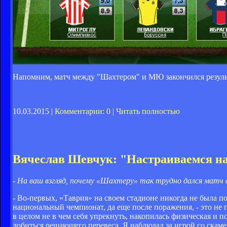
Напомним, матч между "Шахтером" и МЮ закончился резул
10.03.2015 |
Комментарии: 0
|
Читать полностью
Вячеслав Шевчук: "Настраиваемся на
- На ваш взгляд, почему «Шахтеру» так трудно дался матч 
- Во-первых, «Таврия» на своем стадионе никогда не была по
национальный чемпионат, да еще после поражения, - это не 
в целом не в чем себя упрекнуть, накопилась физическая и
добиться решающего перевеса. Я наблюдал за игрой со скаме