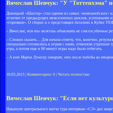
Вячеслав Шевчук: "У "Тоттенхэма" н
Донецкий «Шахтер» стал одним из самых «компанейских» кл
отличие от предыдущих межсезонных циклов, успешными их 
«горняков». О сборах и о предстоящих баталиях в Кубке У
– Вячеслав, чем ты можешь объяснить не совсем удачные 
– Сложно сказать… Для начала отмечу, что, конечно, результ
специально готовились к играм с нами, отменяли утренние 
утра, а потом еще и 90 минут игры надо было отбегать.
– А вот Мирча Луческу говорит, что после победы во втором
10.03.2015 |
Комментарии: 0
|
Читать полностью
Вячеслав Шевчук: "Если нет культур
Накануне центрального матча тура интервью «СЭ» дал защи