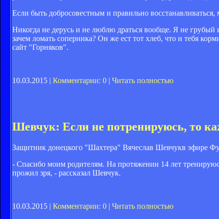
Если быть добросовестным и правильно восстанавливаться, м
Никогда не дерусь и не люблю драться вообще. Я не грубый 
зачем ломать соперника? Он же ест тот хлеб, что и тебя кор
сайт "Горняков".
10.03.2015 |
Комментарии: 0
|
Читать полностью
Шевчук: Если не потренируюсь, то ка
Защитник донецкого "Шахтера" Вячеслав Шевчукв эфире Фут
- Спасибо моим родителям. На протяжении 14 лет тренируюсь
прожил зря, - рассказал Шевчук.
10.03.2015 |
Комментарии: 0
|
Читать полностью