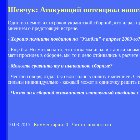
Шевчук: Атакующий потенциал нашей
Один из немногих игроков украинской сборной, кто играл п
мнением о предстоящей встрече.
- Хорошо помните поединок на "Уэмбли" в апреле 2009-г
- Еще бы. Несмотря на то, что тогда мы играли с англичана
матч просидев в обороне, мы то и дело отбивались в расчете
- Можете сравнить ту и нынешнюю сборные?
- Честно говоря, отдал бы свой голос в пользу нынешней. С
сильны индивидуально - каждый может в одиночку решить и
- Часто ли в сборной вспоминают злополучный поединок с
-
10.03.2015 |
Комментарии: 0
|
Читать полностью