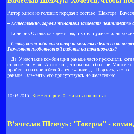
Вячеслав Шевчук: Хочется, чтобы по
Автор одной из голевых передач в составе "Шахтера" Вячесл
– Естественно, горели желанием завоевать чемпионство 
– Конечно. Оставалось две игры, и хотели уже сегодня завое
– Слава, когда забивался второй мяч, ты сделал свою очер
Результат плодотворной работы на тренировках?
– Да. У нас такие комбинации раньше часто проходили, ког
стало очень мало. А хотелось, чтобы было больше. Многие 
пройти, а на европейской арене – никогда. Надеюсь, что в 
раньше. Элементы его присутствуют, но желательно,
10.03.2015 |
Комментарии: 0
|
Читать полностью
В’ячеслав Шевчук: "Говерла" - коман