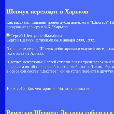
Шевчук переходит в Харьков
Как рассказал главный тренер дубля донецкого "Шахтера" 
продолжит карьеру в ФК "Харьков".
Сергей Шевчук, terrikon.dn.ua
10 января 2008, 19:05
В прошлом сезоне Шевчук дебютировал в высшей лиге, а так
гол отстав от Алиева.
В летнее межсезонье Сергей отправился на тренировочный с
– перелом пятой плюсневой кости левой стопы. Таким образ
в основной состав "Шахтера", он не успел перейти в другую
10.03.2015 |
Комментарии: 0
|
Читать полностью
Вячеслав Шевчук: Должны собраться 