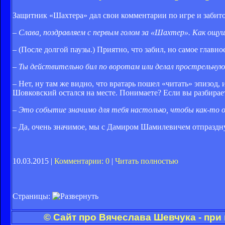
Защитник «Шахтера» дал свои комментарии по игре и забито
– Слава, поздравляем с первым голом за «Шахтер». Как ощу
– (После долгой паузы.) Приятно, что забил, но самое главно
– Ты действительно бил по воротам или делал прострельную
– Нет, ну там же видно, что вратарь пошел «читать» эпизод, 
Шовковский остался на месте. Понимаете? Если вы разбира
– Это событие значимо для тебя настолько, чтобы как-то
– Да, очень значимое, мы с Дамиром Шамилевичем отпразднуе
10.03.2015 |
Комментарии: 0
|
Читать полностью
Страницы:
© Сайт про Вячеслава Шевчука - при