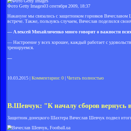
Фото Getty Images
03 сентября 2009, 18:37
Накануне мы связались с защитником горняков Вячеславом Ш
встрече. Также, пользуясь случаем, Вячеслав поделился сво
— Алексей Михайличенко много говорит о важности псих
— Настроение у всех хорошее, каждый работает с удовольств
тренируемся.
—
10.03.2015 |
Комментарии: 0
|
Читать полностью
В.Шевчук: "К началу сборов вернусь 
Защитник донецкого Шахтера Вячеслав Шевчук подвел итоги