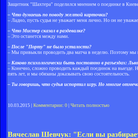
Защитник "Шахтера" поделился мнением о поединке в Киеве 
– Что думаешь по поводу желтой карточки?
– Ладно, пусть судья не уважает меня лично. Но он не уважае
– Что Мистер сказал в раздевалке?
– Это останется между нами.
– После "Порту" не было усталости?
– Мы привыкли проводить два матча в неделю. Поэтому мы 
– Каково психологически быть постоянно в разъездах: Льв
– Конечно, сложно проводить каждый поединок на выезде. 
пять лет, и мы обязаны доказывать свою состоятельность.
– Ты говоришь, что судья испортил игру. Но многие отме
10.03.2015 |
Комментарии: 0
|
Читать полностью
Вячеслав Шевчук: "Если вы разбирае