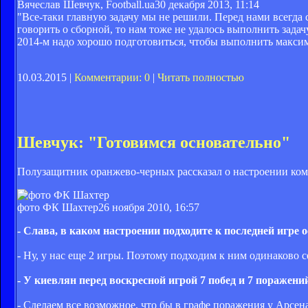
Вячеслав Шевчук, Football.ua
30 декабря 2013, 11:14
"Все-таки главную задачу мы не решили. Перед нами всегда
говорить о сборной, то нам тоже не удалось выполнить задачу
2014-м надо хорошо подготовиться, чтобы выполнить максим
10.03.2015 |
Комментарии: 0
|
Читать полностью
Шевчук: "Готовимся основательно"
Полузащитник оранжево-черных рассказал о настроении ком
фото ФК Шахтер
26 ноября 2010, 16:57
- Слава, в каком настроении подходите к последней игре о
- Ну, у нас еще 2 игры. Поэтому подходим к ним одинаково с
- У киевлян перед воскресной игрой 7 побед и 7 поражени
- Сделаем все возможное, что бы в графе поражения у Арсена