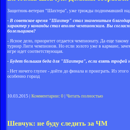
Защитник-ветеран "Шахтера", уже трижды поднимавший над 
- В советское время "Шахтер" стал знаменитым благодаря 
характер у команды стал вполне чемпионским. Вы согласн
болельщиков?
- Ясное дело, приоритет отдается чемпионату. Да еще таком
турнир Лиги чемпионов. Но если золото уже в кармане, зач
игре идет соответствующая.
- Будет большая беда для "Шахтера", если взять трофей 
- Нет ничего глупее - дойти до финала и проиграть. Из этого
особенно горазд
10.03.2015 |
Комментарии: 0
|
Читать полностью
Шевчук: не буду следить за ЧМ