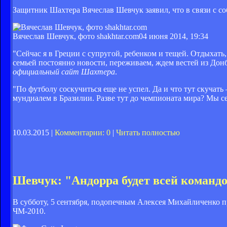
Защитник Шахтера Вячеслав Шевчук заявил, что в связи с со
Вячеслав Шевчук, фото shakhtar.com
04 июня 2014, 19:34
"Сейчас я в Греции с супругой, ребенком и тещей. Отдыхать
семьей постоянно новости, переживаем, ждем вестей из Донб
официальный сайт Шахтера
.
"По футболу соскучиться еще не успел. Да и что тут скучать 
мундиалем в Бразилии. Разве тут до чемпионата мира? Мы с
10.03.2015 |
Комментарии: 0
|
Читать полностью
Шевчук: "Андорра будет всей команд
В субботу, 5 сентября, подопечным Алексея Михайличенко п
ЧМ-2010.