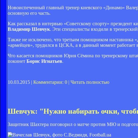
Новоиспеченный главный тренер киевского «Динамо» Валери
основную его часть.
Как рассказал в интервью «Советскому спорту» президент к
Владимир Шевчук
. Эти специалисты входили в тренерский
Также не исключено, что третьим помощником наставника 
«армейцев», трудился в ЦСКА, а в данный момент работает 
Что касается помощников Юрия Сёмина по тренерскому штаб
покинет
Борис Игнатьев
.
10.03.2015 |
Комментарии: 0
|
Читать полностью
Шевчук: "Нужно набирать очки, чтобы
Защитник Шахтера поговорил о матче против МЮ и подготов