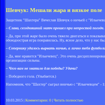
Шевчук: Мешали жара и вязкое поле
Защитник "Шахтера" Вячеслав Шевчук о ничьей с "Ильичев
– Слава, сегодняшний матч прошел при непростой погоде.
– Да, при этой жаре было очень тяжело двигаться и показыва
обоюдоострая игра понравилась. Ну, ясное дело, что у нас б
– Сопернику удалось вырвать ничью, а лично тебя футбо
– Да, мне нравится "Ильичевец". Это очень дисциплинирова
организации сильны.
– Чего вам не хватило для победы? Удачи?
– Победного гола. (Улыбается.)
Напомним, что "Шахтер" сыграл вничью с "Ильичевцем" - 1:
10.03.2015 |
Комментарии: 0
|
Читать полностью