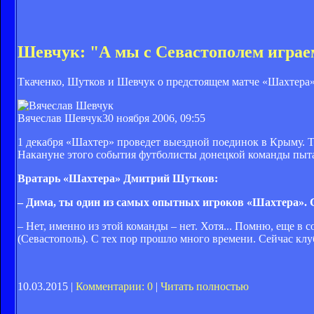
Шевчук: "А мы с Севастополем играем
Ткаченко, Шутков и Шевчук о предстоящем матче «Шахтера»
Вячеслав Шевчук
30 ноября 2006, 09:55
1 декабря «Шахтер» проведет выездной поединок в Крыму. Т
Накануне этого события футболисты донецкой команды пыта
Вратарь «Шахтера» Дмитрий Шутков:
– Дима, ты один из самых опытных игроков «Шахтера». С
– Нет, именно из этой команды – нет. Хотя... Помню, еще в
(Севастополь). С тех пор прошло много времени. Сейчас клу
10.03.2015 |
Комментарии: 0
|
Читать полностью