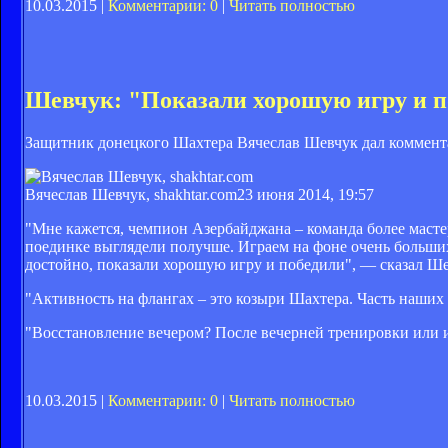
10.03.2015 |
Комментарии: 0
|
Читать полностью
Шевчук: "Показали хорошую игру и 
Защитник донецкого Шахтера Вячеслав Шевчук дал коммента
Вячеслав Шевчук, shakhtar.com
23 июня 2014, 19:57
"Мне кажется, чемпион Азербайджана – команда более масте
поединке выглядели получше. Играем на фоне очень больших
достойно, показали хорошую игру и победили", — сказал Ше
"Активность на флангах – это козыри Шахтера. Часть наших
"Восстановление вечером? После вечерней тренировки или
10.03.2015 |
Комментарии: 0
|
Читать полностью