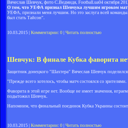
Вячеслав Шевчук, фото С.Ведмидя, Football.ua
04 октября 201
О том, что УЕФА признал Шевчука лучшим игроком ма
УЕФА, признали меня лучшим. Но это заслуга всей команды.
был стать Тайсон".
10.03.2015 |
Комментарии: 0
|
Читать полностью
Шевчук: В финале Кубка фаворита не
Защитник донецкого "Шахтера" Вячеслав Шевчук поделился
"Прежде всего хотелось, чтобы матч состоялся со зрителями.
Фаворита в этой игре нет. Вообще не имеет значения, играе
подытожил Шевчук.
Напомним, что финальный поединок Кубка Украины состоится
10.03.2015 |
Комментарии: 0
|
Читать полностью