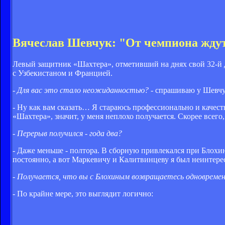
Вячеслав Шевчук: "От чемпиона жду
Левый защитник «Шахтера», отметивший на днях свой 32-й 
с Узбекистаном и Францией.
- Для вас это стало неожиданностью?
- спрашиваю у Шевчу
- Ну как вам сказать… Я стараюсь профессионально и качест
«Шахтера», значит, у меня неплохо получается. Скорее всег
- Перерыв получился - года два?
- Даже меньше - полтора. В сборную привлекался при Блохи
постоянно, а вот Маркевичу и Калитвинцеву я был неинтерес
- Получается, что вы с Блохиным возвращаетесь одновремен
- По крайне мере, это выглядит логично: