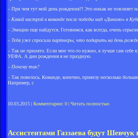
– При чем тут мой день рождения?! Это никак не повлияет на
– Какой настрой в команде после победы над «Динамо» в Ку
– Эмоции еще найдутся. Готовимся, как всегда, очень серьезно
– Тебя уже спросили партнеры, что подарить на день рожд
– Так не принято. Если мне что-то нужно, я лучше сам себе 
УЕФА. А дни рождения я не праздную.
– Почему так?
– Так повелось. Команде, конечно, привезу несколько больш
Например, с
10.03.2015 |
Комментарии: 0
|
Читать полностью
Ассистентами Газзаева будут Шевчук