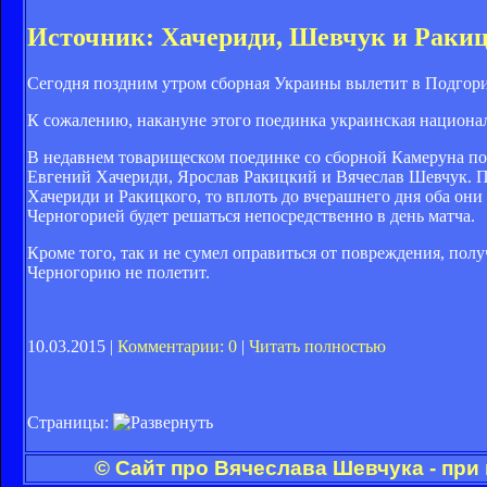
Источник: Хачериди, Шевчук и Ракиц
Сегодня поздним утром сборная Украины вылетит в Подгориц
К сожалению, накануне этого поединка украинская национа
В недавнем товарищеском поединке со сборной Камеруна по
Евгений Хачериди, Ярослав Ракицкий и Вячеслав Шевчук. Пр
Хачериди и Ракицкого, то вплоть до вчерашнего дня оба он
Черногорией будет решаться непосредственно в день матча.
Кроме того, так и не сумел оправиться от повреждения, пол
Черногорию не полетит.
10.03.2015 |
Комментарии: 0
|
Читать полностью
Страницы:
© Сайт про Вячеслава Шевчука - при