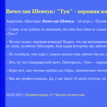
Вячеслав Шевчук: "Тун" - хорошая к
Защитник «Шахтера»
Вячеслав Шевчук
– об игре с «Туном
– Слава, если судить по названию, то это был один из самы
«Тун»?
– Честно скажу: хорошая команда! Видно, что организованна
их зоны, особенно Мхитарян, благодаря которому мы забили тр
– Не ожидали, что игра с самого начала так удачно для вас
– Нет, ну это товарищеский матч. Повторюсь, «Тун» – хорош
– Игра тех, кто только прибыл на сборы, значительно отли
– Мы же профессионалы. Да, у нас было 10 дней отпуска, н
10.03.2015 |
Комментарии: 0
|
Читать полностью